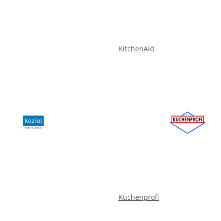
KitchenAid
Küchenprofi