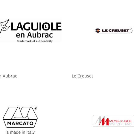
n Aubrac
Le Creuset