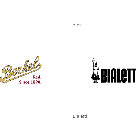
Alessi
Bialetti