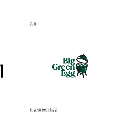
Alfi
Big Green Egg