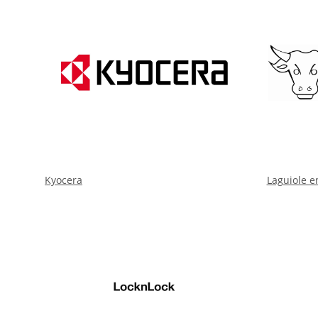
Kyocera
Laguiole e