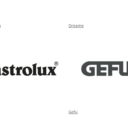
a
Dreame
Gefu