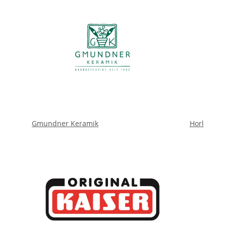
Gmundner Keramik
Horl