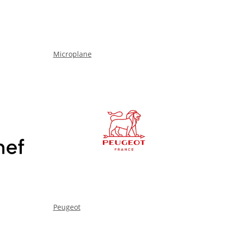
Microplane
Peugeot