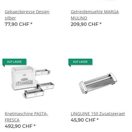
Gebaeckpresse Design
Getreidemuehle MARGA
silber
MULINO
77,90 CHF
*
209,90 CHF
*
AUF LAGER
AUF LAGER
Knetmaschine PASTA-
LINGUINE 150 Zusatzgeraet
FRESCA
45,90 CHF
*
492,90 CHF
*