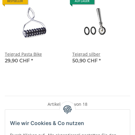
BESTSELLER
AUF LAGER
Teigrad Pasta Bike
Teigrad silber
29,90 CHF
*
50,90 CHF
*
Artikel 1 - 18 von 18
Wie wir Cookies & Co nutzen
Kategorien