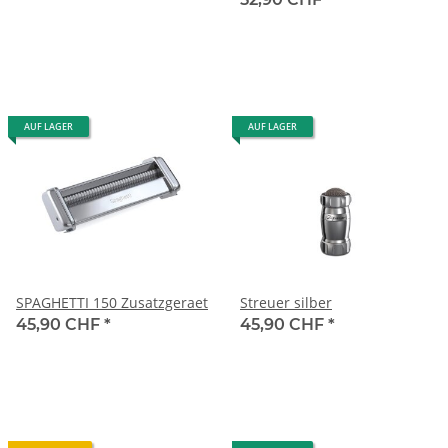
AUF LAGER
AUF LAGER
SPAGHETTI 150 Zusatzgeraet
Streuer silber
45,90 CHF
*
45,90 CHF
*