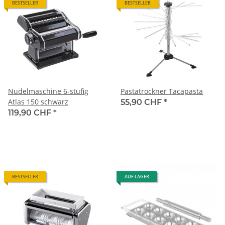
BESTSELLER
BESTSELLER
Nudelmaschine 6-stufig
Pastatrockner Tacapasta
Atlas 150 schwarz
55,90 CHF
*
119,90 CHF
*
BESTSELLER
AUF LAGER