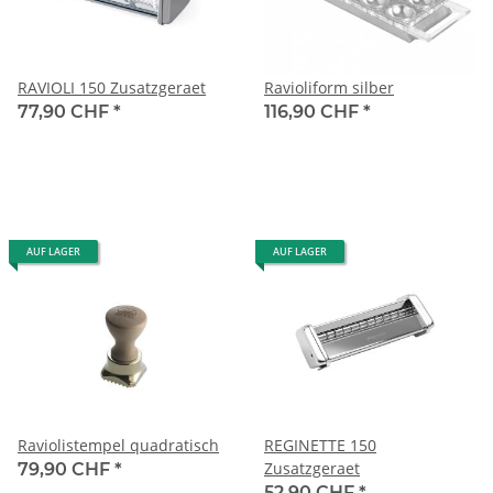
RAVIOLI 150 Zusatzgeraet
Ravioliform silber
77,90 CHF
*
116,90 CHF
*
AUF LAGER
AUF LAGER
Raviolistempel quadratisch
REGINETTE 150
Zusatzgeraet
79,90 CHF
*
52,90 CHF
*