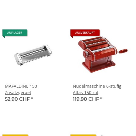
AUF LAGER
AUSVERKAUFT
MAFALDINE 150
Nudelmaschine 6-stufig
Zusatzgeraet
Atlas 150 rot
52,90 CHF
*
119,90 CHF
*