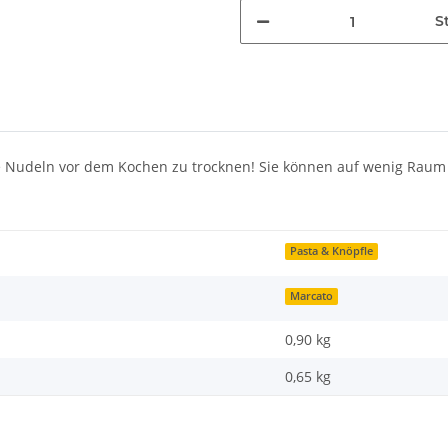
St
ie Nudeln vor dem Kochen zu trocknen! Sie können auf wenig Raum
Pasta & Knöpfle
Marcato
0,90 kg
0,65
kg