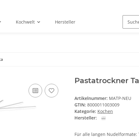
Kochwelt
Hersteller
ta
Pastatrockner T
Artikelnummer:
MATP-NEU
GTIN:
8000011003009
Kategorie:
Kochen
Hersteller:
Für alle langen Nudelformate: