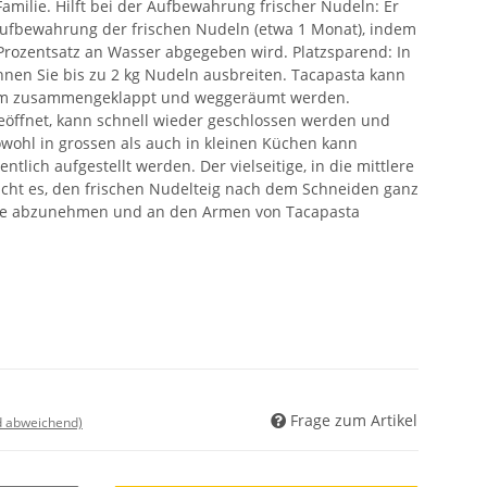
Familie. Hilft bei der Aufbewahrung frischer Nudeln: Er
 Aufbewahrung der frischen Nudeln (etwa 1 Monat), indem
 Prozentsatz an Wasser abgegeben wird. Platzsparend: In
nnen Sie bis zu 2 kg Nudeln ausbreiten. Tacapasta kann
m zusammengeklappt und weggeräumt werden.
eöffnet, kann schnell wieder geschlossen werden und
owohl in grossen als auch in kleinen Küchen kann
tlich aufgestellt werden. Der vielseitige, in die mittlere
icht es, den frischen Nudelteig nach dem Schneiden ganz
ne abzunehmen und an den Armen von Tacapasta
Frage zum Artikel
nd abweichend)