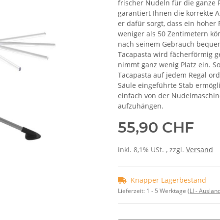
frischer Nudeln für die ganze 
garantiert Ihnen die korrekte
er dafür sorgt, dass ein hoher
weniger als 50 Zentimetern kö
nach seinem Gebrauch beque
Tacapasta wird fächerförmig g
nimmt ganz wenig Platz ein. S
Tacapasta auf jedem Regal orden
Säule eingeführte Stab ermögl
einfach von der Nudelmaschi
aufzuhängen.
55,90 CHF
inkl. 8,1% USt. , zzgl.
Versand
Knapper Lagerbestand
Lieferzeit:
1 - 5 Werktage
(LI - Ausla