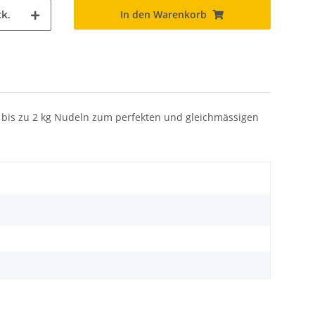
In den Warenkorb
k.
 bis zu 2 kg Nudeln zum perfekten und gleichmässigen