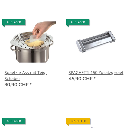
AUF LAGER
AUF LAGER
Spaetzle-Ass mit Teig-
SPAGHETTI 150 Zusatzgeraet
Schaber
45,90 CHF
*
30,90 CHF
*
AUF LAGER
BESTSELLER