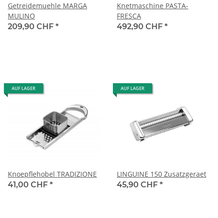
Getreidemuehle MARGA
Knetmaschine PASTA-
MULINO
FRESCA
209,90 CHF
*
492,90 CHF
*
AUF LAGER
AUF LAGER
Knoepflehobel TRADIZIONE
LINGUINE 150 Zusatzgeraet
41,00 CHF
*
45,90 CHF
*