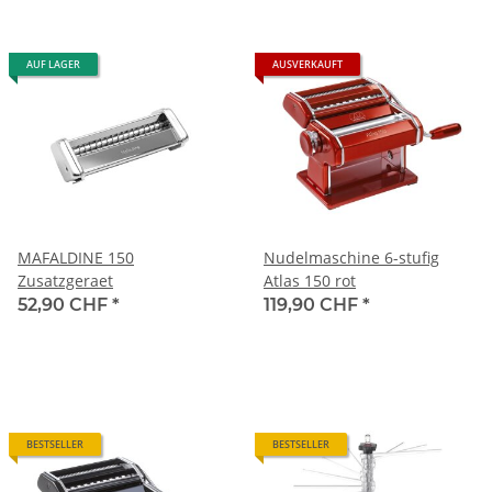
AUF LAGER
AUSVERKAUFT
MAFALDINE 150
Nudelmaschine 6-stufig
Zusatzgeraet
Atlas 150 rot
52,90 CHF
*
119,90 CHF
*
BESTSELLER
BESTSELLER