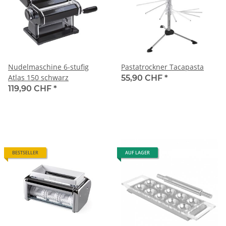
Nudelmaschine 6-stufig
Pastatrockner Tacapasta
Atlas 150 schwarz
55,90 CHF
*
119,90 CHF
*
BESTSELLER
AUF LAGER