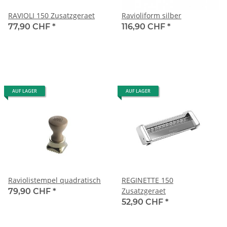
RAVIOLI 150 Zusatzgeraet
Ravioliform silber
77,90 CHF
*
116,90 CHF
*
AUF LAGER
AUF LAGER
Raviolistempel quadratisch
REGINETTE 150
Zusatzgeraet
79,90 CHF
*
52,90 CHF
*