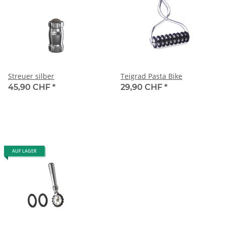
Streuer silber
Teigrad Pasta Bike
45,90 CHF
*
29,90 CHF
*
AUF LAGER