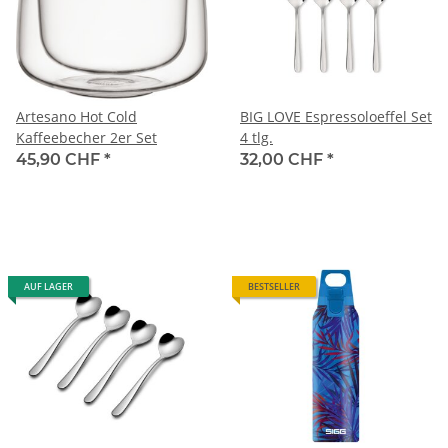
Artesano Hot Cold
BIG LOVE Espressoloeffel Set
Kaffeebecher 2er Set
4 tlg.
45,90 CHF
*
32,00 CHF
*
AUF LAGER
BESTSELLER