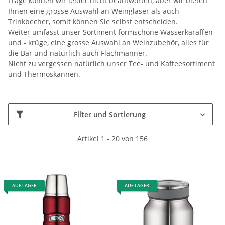
Frage können wir leider nicht beantworten, aber wir bieten
Ihnen eine grosse Auswahl an Weingläser als auch
Trinkbecher, somit können Sie selbst entscheiden.
Weiter umfasst unser Sortiment formschöne Wasserkaraffen
und - krüge, eine grosse Auswahl an Weinzubehör, alles für
die Bar und natürlich auch Flachmänner.
Nicht zu vergessen natürlich unser Tee- und Kaffeesortiment
und Thermoskannen.
Filter und Sortierung
Artikel 1 - 20 von 156
AUF LAGER
AUF LAGER