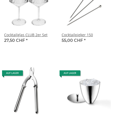
Cocktailglas CLUB 2er Set
Cocktailpieker 150
27,50 CHF
*
55,00 CHF
*
AUF LAGER
AUF LAGER