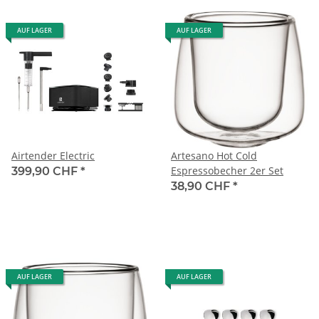
AUF LAGER
AUF LAGER
Airtender Electric
Artesano Hot Cold
Espressobecher 2er Set
399,90 CHF
*
38,90 CHF
*
AUF LAGER
AUF LAGER