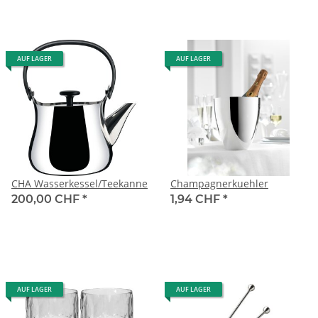
AUF LAGER
AUF LAGER
CHA Wasserkessel/Teekanne
Champagnerkuehler
200,00 CHF
*
1,94 CHF
*
AUF LAGER
AUF LAGER