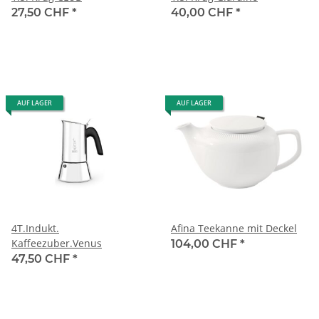
27,50 CHF
*
40,00 CHF
*
AUF LAGER
AUF LAGER
4T.Indukt.
Afina Teekanne mit Deckel
Kaffeezuber.Venus
104,00 CHF
*
47,50 CHF
*