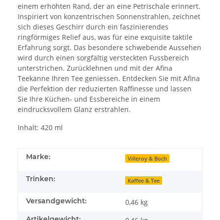
einem erhöhten Rand, der an eine Petrischale erinnert.
Inspiriert von konzentrischen Sonnenstrahlen, zeichnet
sich dieses Geschirr durch ein faszinierendes
ringförmiges Relief aus, was für eine exquisite taktile
Erfahrung sorgt. Das besondere schwebende Aussehen
wird durch einen sorgfältig versteckten Fussbereich
unterstrichen. Zurücklehnen und mit der Afina
Teekanne Ihren Tee geniessen. Entdecken Sie mit Afina
die Perfektion der reduzierten Raffinesse und lassen
Sie Ihre Küchen- und Essbereiche in einem
eindrucksvollem Glanz erstrahlen.
Inhalt: 420 ml
Marke:
Villeroy & Boch
Trinken:
Kaffee & Tee
Versandgewicht:
0,46 kg
Artikelgewicht: