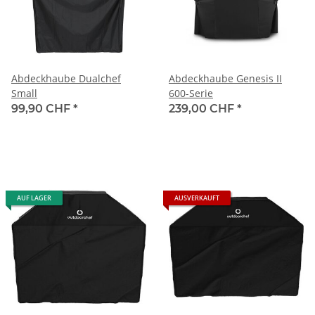
Abdeckhaube Dualchef
Abdeckhaube Genesis II
Small
600-Serie
99,90 CHF
*
239,00 CHF
*
AUF LAGER
AUSVERKAUFT