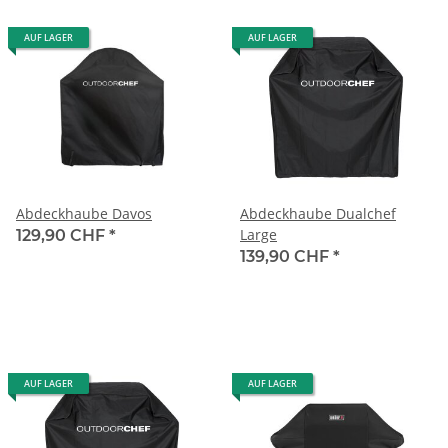
AUF LAGER
AUF LAGER
Abdeckhaube Davos
Abdeckhaube Dualchef
Large
129,90 CHF
*
139,90 CHF
*
AUF LAGER
AUF LAGER