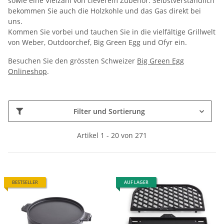
sowie eine Vielzahl von cleverem Zubehör. Selbstverständlich
bekommen Sie auch die Holzkohle und das Gas direkt bei
uns.
Kommen Sie vorbei und tauchen Sie in die vielfältige Grillwelt
von Weber, Outdoorchef, Big Green Egg und Ofyr ein.
Besuchen Sie den grössten Schweizer
Big Green Egg
Onlineshop
.
Filter und Sortierung
Artikel 1 - 20 von 271
BESTSELLER
AUF LAGER