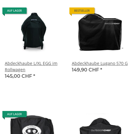
AUF LAGER
BESTSELLER
Abdeckhaube L/XL EGG im
Abdeckhaube Lugano 570 G
Rollwagen
149,90 CHF
*
145,00 CHF
*
AUF LAGER