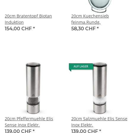
20cm Bratentopf Biotan
20cm Kuechensieb
Induktion
feinma.Rundg.
154,00 CHF
*
58,30 CHF
*
AUF LAGER
20cm Pfeffermuehle Elis
20cm Salzmuehle Elis Sense
Sense Inox Elektr.
Inox Elektr.
139,00 CHF
*
139,00 CHF
*