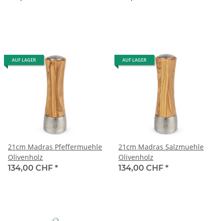
AUF LAGER
AUF LAGER
21cm Madras Pfeffermuehle
21cm Madras Salzmuehle
Olivenholz
Olivenholz
134,00 CHF
*
134,00 CHF
*