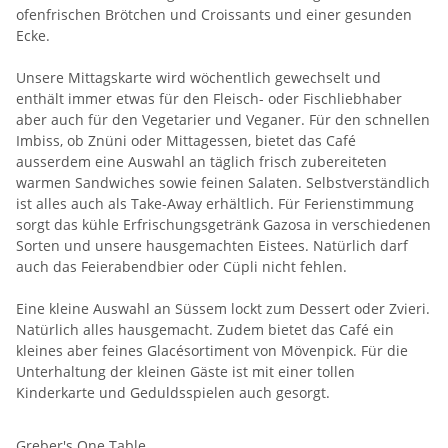
ofenfrischen Brötchen und Croissants und einer gesunden
Ecke.
Unsere Mittagskarte wird wöchentlich gewechselt und
enthält immer etwas für den Fleisch- oder Fischliebhaber
aber auch für den Vegetarier und Veganer. Für den schnellen
Imbiss, ob Znüni oder Mittagessen, bietet das Café
ausserdem eine Auswahl an täglich frisch zubereiteten
warmen Sandwiches sowie feinen Salaten. Selbstverständlich
ist alles auch als Take-Away erhältlich. Für Ferienstimmung
sorgt das kühle Erfrischungsgetränk Gazosa in verschiedenen
Sorten und unsere hausgemachten Eistees. Natürlich darf
auch das Feierabendbier oder Cüpli nicht fehlen.
Eine kleine Auswahl an Süssem lockt zum Dessert oder Zvieri.
Natürlich alles hausgemacht. Zudem bietet das Café ein
kleines aber feines Glacésortiment von Mövenpick. Für die
Unterhaltung der kleinen Gäste ist mit einer tollen
Kinderkarte und Geduldsspielen auch gesorgt.
Greber's One Table