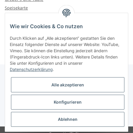
Speisekarte
Wie wir Cookies & Co nutzen
Kategorien
Durch Klicken auf „Alle akzeptieren“ gestatten Sie den
Einsatz folgender Dienste auf unserer Website: YouTube,
Vimeo. Sie können die Einstellung jederzeit ändern
(Fingerabdruck-Icon links unten). Weitere Details finden
Sie unter
Konfigurieren
und in unserer
Datenschutzerklärung
.
Alle akzeptieren
Informationen
Konfigurieren
Gesetzliche Informationen
* Alle Preise inkl. gesetzlicher USt., zzgl.
Versand
Ablehnen