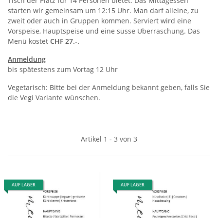
Tisch der Platz für 14 Personen bietet. Das Mittagessen
starten wir gemeinsam um 12:15 Uhr. Man darf alleine, zu
zweit oder auch in Gruppen kommen. Serviert wird eine
Vorspeise, Hauptspeise und eine süsse Überraschung. Das
Menü kostet
CHF 27.-.
Anmeldung
bis spätestens zum Vortag 12 Uhr
Vegetarisch: Bitte bei der Anmeldung bekannt geben, falls Sie
die Vegi Variante wünschen.
Artikel 1 - 3 von 3
AUF LAGER
AUF LAGER