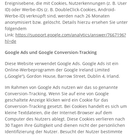
Ereignisebene, die mit Cookies, Nutzerkennungen (z. B. User
ID) oder Werbe-IDs (z. B. DoubleClick-Cookies, Android-
Werbe-ID) verknüpft sind, werden nach 26 Monaten
anonymisiert bzw. gelöscht. Details hierzu ersehen Sie unter
folgendem
Link:
https://support.google.com/analytics/answer/7667196?
hl=de
Google Ads und Google Conversion-Tracking
Diese Website verwendet Google Ads. Google Ads ist ein
Online-Werbeprogramm der Google Ireland Limited
(„Google“), Gordon House, Barrow Street, Dublin 4, Irland.
Im Rahmen von Google Ads nutzen wir das so genannte
Conversion-Tracking. Wenn Sie auf eine von Google
geschaltete Anzeige klicken wird ein Cookie für das
Conversion-Tracking gesetzt. Bei Cookies handelt es sich um
kleine Textdateien, die der Internet-Browser auf dem
Computer des Nutzers ablegt. Diese Cookies verlieren nach
30 Tagen ihre Gültigkeit und dienen nicht der persönlichen
Identifizierung der Nutzer. Besucht der Nutzer bestimmte