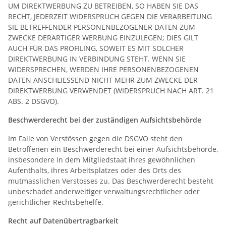
UM DIREKTWERBUNG ZU BETREIBEN, SO HABEN SIE DAS
RECHT, JEDERZEIT WIDERSPRUCH GEGEN DIE VERARBEITUNG
SIE BETREFFENDER PERSONENBEZOGENER DATEN ZUM
ZWECKE DERARTIGER WERBUNG EINZULEGEN; DIES GILT
AUCH FÜR DAS PROFILING, SOWEIT ES MIT SOLCHER
DIREKTWERBUNG IN VERBINDUNG STEHT. WENN SIE
WIDERSPRECHEN, WERDEN IHRE PERSONENBEZOGENEN
DATEN ANSCHLIESSEND NICHT MEHR ZUM ZWECKE DER
DIREKTWERBUNG VERWENDET (WIDERSPRUCH NACH ART. 21
ABS. 2 DSGVO).
Beschwerderecht bei der zuständigen Aufsichtsbehörde
Im Falle von Verstössen gegen die DSGVO steht den
Betroffenen ein Beschwerderecht bei einer Aufsichtsbehörde,
insbesondere in dem Mitgliedstaat ihres gewöhnlichen
Aufenthalts, ihres Arbeitsplatzes oder des Orts des
mutmasslichen Verstosses zu. Das Beschwerderecht besteht
unbeschadet anderweitiger verwaltungsrechtlicher oder
gerichtlicher Rechtsbehelfe.
Recht auf Datenübertragbarkeit