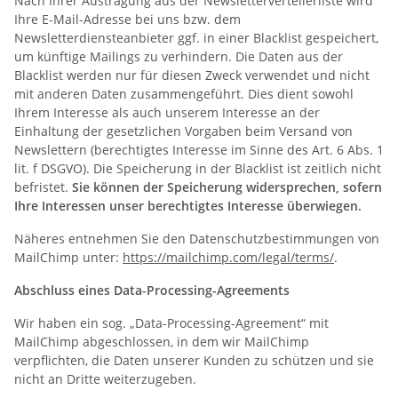
Nach Ihrer Austragung aus der Newsletterverteilerliste wird
Ihre E-Mail-Adresse bei uns bzw. dem
Newsletterdiensteanbieter ggf. in einer Blacklist gespeichert,
um künftige Mailings zu verhindern. Die Daten aus der
Blacklist werden nur für diesen Zweck verwendet und nicht
mit anderen Daten zusammengeführt. Dies dient sowohl
Ihrem Interesse als auch unserem Interesse an der
Einhaltung der gesetzlichen Vorgaben beim Versand von
Newslettern (berechtigtes Interesse im Sinne des Art. 6 Abs. 1
lit. f DSGVO). Die Speicherung in der Blacklist ist zeitlich nicht
befristet.
Sie können der Speicherung widersprechen, sofern
Ihre Interessen unser berechtigtes Interesse überwiegen.
Näheres entnehmen Sie den Datenschutzbestimmungen von
MailChimp unter:
https://mailchimp.com/legal/terms/
.
Abschluss eines Data-Processing-Agreements
Wir haben ein sog. „Data-Processing-Agreement“ mit
MailChimp abgeschlossen, in dem wir MailChimp
verpflichten, die Daten unserer Kunden zu schützen und sie
nicht an Dritte weiterzugeben.