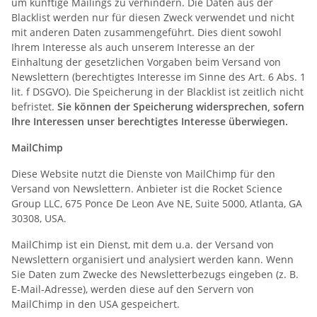
um künftige Mailings zu verhindern. Die Daten aus der
Blacklist werden nur für diesen Zweck verwendet und nicht
mit anderen Daten zusammengeführt. Dies dient sowohl
Ihrem Interesse als auch unserem Interesse an der
Einhaltung der gesetzlichen Vorgaben beim Versand von
Newslettern (berechtigtes Interesse im Sinne des Art. 6 Abs. 1
lit. f DSGVO). Die Speicherung in der Blacklist ist zeitlich nicht
befristet.
Sie können der Speicherung widersprechen, sofern
Ihre Interessen unser berechtigtes Interesse überwiegen.
MailChimp
Diese Website nutzt die Dienste von MailChimp für den
Versand von Newslettern. Anbieter ist die Rocket Science
Group LLC, 675 Ponce De Leon Ave NE, Suite 5000, Atlanta, GA
30308, USA.
MailChimp ist ein Dienst, mit dem u.a. der Versand von
Newslettern organisiert und analysiert werden kann. Wenn
Sie Daten zum Zwecke des Newsletterbezugs eingeben (z. B.
E-Mail-Adresse), werden diese auf den Servern von
MailChimp in den USA gespeichert.