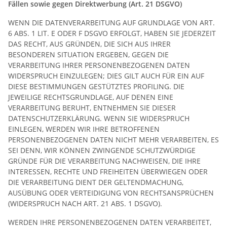
Fällen sowie gegen Direktwerbung (Art. 21 DSGVO)
WENN DIE DATENVERARBEITUNG AUF GRUNDLAGE VON ART.
6 ABS. 1 LIT. E ODER F DSGVO ERFOLGT, HABEN SIE JEDERZEIT
DAS RECHT, AUS GRÜNDEN, DIE SICH AUS IHRER
BESONDEREN SITUATION ERGEBEN, GEGEN DIE
VERARBEITUNG IHRER PERSONENBEZOGENEN DATEN
WIDERSPRUCH EINZULEGEN; DIES GILT AUCH FÜR EIN AUF
DIESE BESTIMMUNGEN GESTÜTZTES PROFILING. DIE
JEWEILIGE RECHTSGRUNDLAGE, AUF DENEN EINE
VERARBEITUNG BERUHT, ENTNEHMEN SIE DIESER
DATENSCHUTZERKLÄRUNG. WENN SIE WIDERSPRUCH
EINLEGEN, WERDEN WIR IHRE BETROFFENEN
PERSONENBEZOGENEN DATEN NICHT MEHR VERARBEITEN, ES
SEI DENN, WIR KÖNNEN ZWINGENDE SCHUTZWÜRDIGE
GRÜNDE FÜR DIE VERARBEITUNG NACHWEISEN, DIE IHRE
INTERESSEN, RECHTE UND FREIHEITEN ÜBERWIEGEN ODER
DIE VERARBEITUNG DIENT DER GELTENDMACHUNG,
AUSÜBUNG ODER VERTEIDIGUNG VON RECHTSANSPRÜCHEN
(WIDERSPRUCH NACH ART. 21 ABS. 1 DSGVO).
WERDEN IHRE PERSONENBEZOGENEN DATEN VERARBEITET,