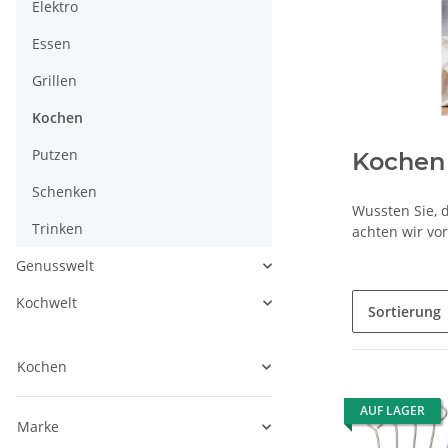
Elektro
Essen
Grillen
Kochen
Putzen
Kochen
Schenken
Wussten Sie, 
Trinken
achten wir vor
Genusswelt
Kochwelt
Sortierung
Kochen
AUF LAGER
Marke