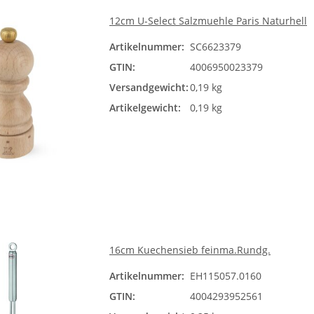
12cm U-Select Salzmuehle Paris Naturhell
Artikelnummer:
SC6623379
GTIN:
4006950023379
Versandgewicht:
0,19 kg
Artikelgewicht:
0,19 kg
16cm Kuechensieb feinma.Rundg.
Artikelnummer:
EH115057.0160
GTIN:
4004293952561