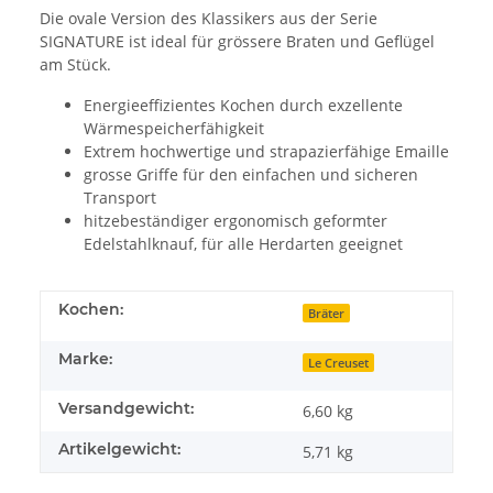
Die ovale Version des Klassikers aus der Serie
SIGNATURE ist ideal für grössere Braten und Geflügel
am Stück.
Energieeffizientes Kochen durch exzellente
Wärmespeicherfähigkeit
Extrem hochwertige und strapazierfähige Emaille
grosse Griffe für den einfachen und sicheren
Transport
hitzebeständiger ergonomisch geformter
Edelstahlknauf, für alle Herdarten geeignet
Kochen:
Bräter
Marke:
Le Creuset
Versandgewicht:
6,60 kg
Artikelgewicht:
5,71
kg