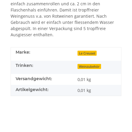
einfach zusammenrollen und ca. 2 cm in den
Flaschenhals einführen. Damit ist tropffreier
Weingenuss v.a. von Rotweinen garantiert. Nach
Gebrauch wird er einfach unter fliessendem Wasser
abgespült. In einer Verpackung sind 5 tropffreie
Ausgiesser enthalten.
Marke:
Le Creuset
Trinken:
Weinzubehör
Versandgewicht:
0,01 kg
Artikelgewicht:
0,01
kg