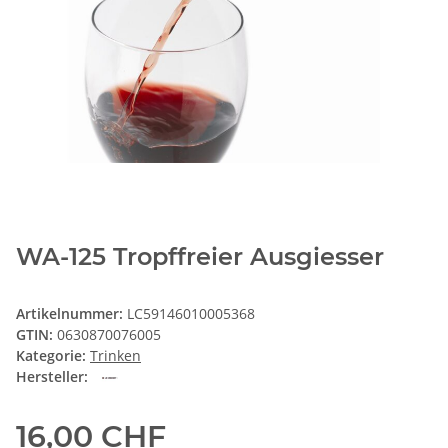
WA-125 Tropffreier Ausgiesser
Artikelnummer:
LC59146010005368
GTIN:
0630870076005
Kategorie:
Trinken
Hersteller:
16,00 CHF