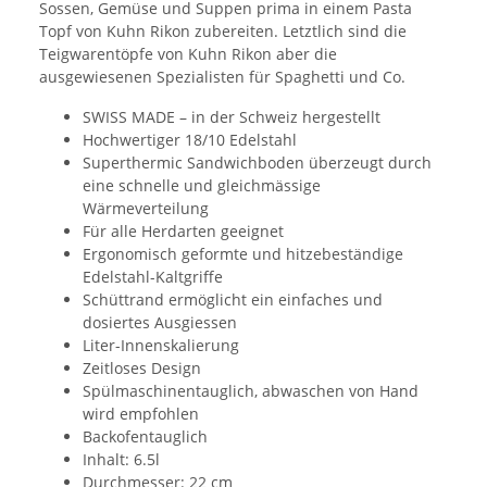
Sossen, Gemüse und Suppen prima in einem Pasta
Topf von Kuhn Rikon zubereiten. Letztlich sind die
Teigwarentöpfe von Kuhn Rikon aber die
ausgewiesenen Spezialisten für Spaghetti und Co.
SWISS MADE – in der Schweiz hergestellt
Hochwertiger 18/10 Edelstahl
Superthermic Sandwichboden überzeugt durch
eine schnelle und gleichmässige
Wärmeverteilung
Für alle Herdarten geeignet
Ergonomisch geformte und hitzebeständige
Edelstahl-Kaltgriffe
Schüttrand ermöglicht ein einfaches und
dosiertes Ausgiessen
Liter-Innenskalierung
Zeitloses Design
Spülmaschinentauglich, abwaschen von Hand
wird empfohlen
Backofentauglich
Inhalt: 6.5l
Durchmesser: 22 cm