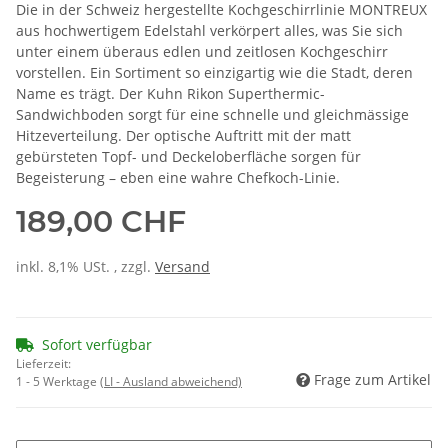
Die in der Schweiz hergestellte Kochgeschirrlinie MONTREUX
aus hochwertigem Edelstahl verkörpert alles, was Sie sich
unter einem überaus edlen und zeitlosen Kochgeschirr
vorstellen. Ein Sortiment so einzigartig wie die Stadt, deren
Name es trägt. Der Kuhn Rikon Superthermic-
Sandwichboden sorgt für eine schnelle und gleichmässige
Hitzeverteilung. Der optische Auftritt mit der matt
gebürsteten Topf- und Deckeloberfläche sorgen für
Begeisterung – eben eine wahre Chefkoch-Linie.
189,00 CHF
inkl. 8,1% USt. , zzgl.
Versand
Sofort verfügbar
Lieferzeit:
Frage zum Artikel
1 - 5 Werktage
(LI - Ausland abweichend)