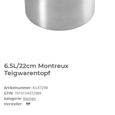
6.5L/22cm Montreux
Teigwarentopf
Artikelnummer:
KU37298
GTIN:
7610154372989
Kategorie:
Kochen
Hersteller: