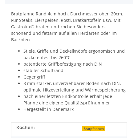
Bratpfanne Rand 4cm hoch. Durchmesser oben 20cm.
Für Steaks, Eierspeisen, Rösti, Bratkartoffeln usw. Mit
Gastrolux® braten und kochen Sie besonders
schonend und fettarm auf allen Herdarten oder im
Backofen.
Stiele, Griffe und Deckelknöpfe ergonomisch und
backofenfest bis 260°C
patentierte Griffbefestigung nach DIN
stabiler Schüttrand
Gegengriff
8 mm starker, unverziehbarer Boden nach DIN,
optimale Hitzeverteilung und Wärmespeicherung
nach einer letzten Endkontrolle erhält jede
Pfanne eine eigene Qualitätsprüfnummer
Hergestellt in Dänemark
Kochen:
Bratpfannen