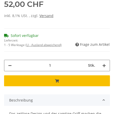
52,00 CHF
inkl. 8,1% USt. , zzgl.
Versand
Sofort verfügbar
Lieferzeit:
Frage zum Artikel
1 - 5 Werktage
(LI - Ausland abweichend)
Stk.
Beschreibung
Das zeitlose Design und der samtige Griff machen die