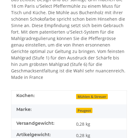
18 cm Paris u'Select Pfeffermühle zu einem Muss für
Tisch und Küche. Die Mühle aus Buchenholz mit ihrer
schönen Schokofarbe spricht schon beim Hinsehen die
Sinne an. Diese Empfindung setzt sich beim Gebrauch
fort. Mit dem patentierten u'Select-System für die
Mahlgradregulierung können Sie die Pfeffergrösse
genau einstellen, um die von Ihnen ersonnenen
Gerichte optimal zur Geltung zu bringen. Vom feinsten
Mahlgrad (Stufe 1) für den Ausdruck der Schärfe bis
hin zum gröbsten Mahlgrad (Stufe 6) für die
Geschmacksentfaltung ist die Wahl sehr nuancenreich.
Made in France
Kochen:
Mühlen & Streuer
Marke:
Peugeot
Versandgewicht:
0,28 kg
Artikelgewicht:
0,28
kg