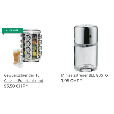
AUF LAGER
Gewuerzstaender 16
Minisalzstreuer BEL GUSTO
Glaeser Edelstahl rund
7,95 CHF
*
93,50 CHF
*