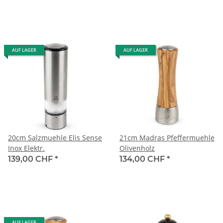
AUF LAGER
AUF LAGER
20cm Salzmuehle Elis Sense
21cm Madras Pfeffermuehle
Inox Elektr.
Olivenholz
139,00 CHF
*
134,00 CHF
*
AUF LAGER