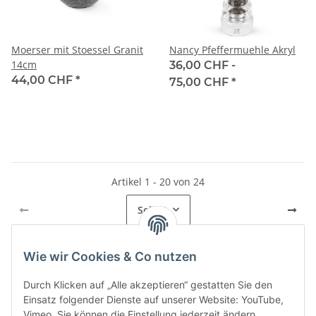
Moerser mit Stoessel Granit
Nancy Pfeffermuehle Akryl
14cm
36,00 CHF -
44,00 CHF
*
75,00 CHF
*
Artikel 1 - 20 von 24
Seite
1
Wie wir Cookies & Co nutzen
Kategorien
Durch Klicken auf „Alle akzeptieren“ gestatten Sie den
Einsatz folgender Dienste auf unserer Website: YouTube,
Vimeo. Sie können die Einstellung jederzeit ändern