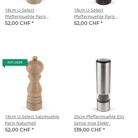
18cm U-Select
18cm U-Select
Pfeffermuehle Paris
Pfeffermuehle Paris
Naturhell
Schokolade
52,00 CHF
*
52,00 CHF
*
AUF LAGER
18cm U-Select Salzmuehle
20cm Pfeffermuehle Elis
Paris Naturhell
Sense Inox Elektr.
52,00 CHF
*
139,00 CHF
*