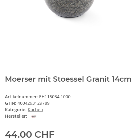
Moerser mit Stoessel Granit 14cm
Artikelnummer:
EH115034.1000
GTIN:
4004293129789
Kategorie:
Kochen
Hersteller:
44,00 CHF