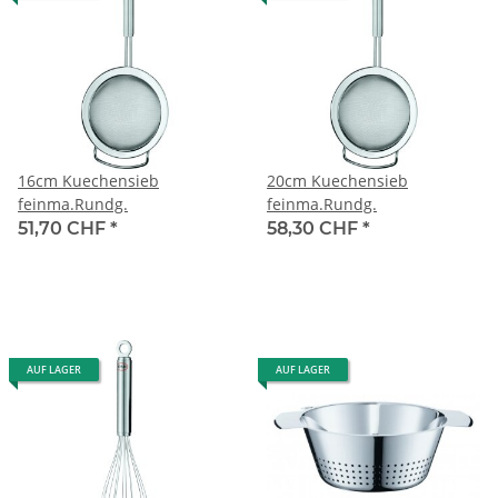
16cm Kuechensieb
20cm Kuechensieb
feinma.Rundg.
feinma.Rundg.
51,70 CHF
*
58,30 CHF
*
AUF LAGER
AUF LAGER