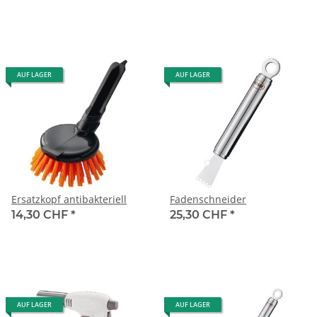
AUF LAGER
AUF LAGER
Ersatzkopf antibakteriell
Fadenschneider
14,30 CHF
*
25,30 CHF
*
AUF LAGER
AUF LAGER