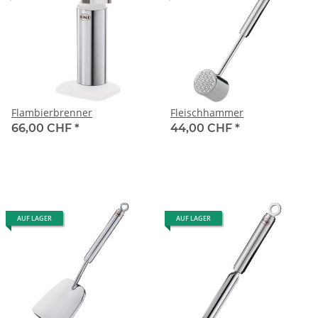
Flambierbrenner
Fleischhammer
66,00 CHF
*
44,00 CHF
*
AUF LAGER
AUF LAGER