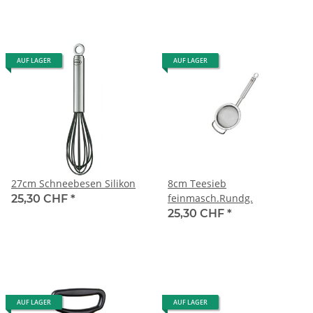
AUF LAGER
AUF LAGER
27cm Schneebesen Silikon
8cm Teesieb
feinmasch.Rundg.
25,30 CHF
*
25,30 CHF
*
AUF LAGER
AUF LAGER