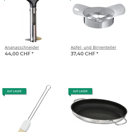
Ananasschneider
Apfel- und Birnenteiler
44,00 CHF
*
37,40 CHF
*
AUF LAGER
AUF LAGER