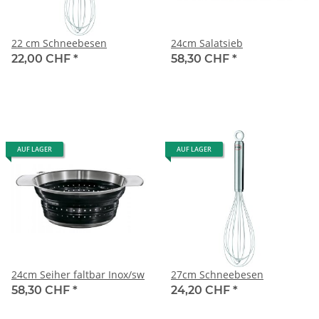
22 cm Schneebesen
24cm Salatsieb
22,00 CHF
*
58,30 CHF
*
AUF LAGER
AUF LAGER
24cm Seiher faltbar Inox/sw
27cm Schneebesen
58,30 CHF
*
24,20 CHF
*