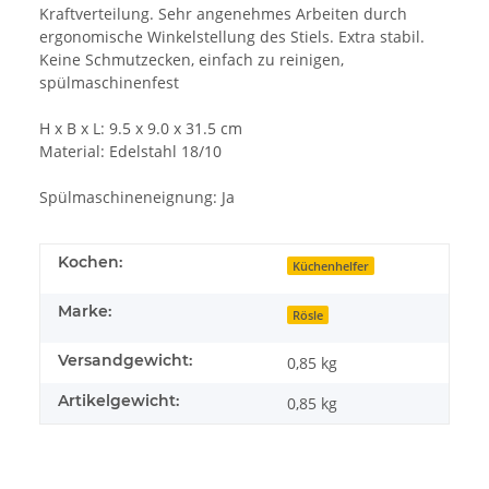
Kraftverteilung. Sehr angenehmes Arbeiten durch
ergonomische Winkelstellung des Stiels. Extra stabil.
Keine Schmutzecken, einfach zu reinigen,
spülmaschinenfest
H x B x L: 9.5 x 9.0 x 31.5 cm
Material: Edelstahl 18/10
Spülmaschineneignung: Ja
Kochen:
Küchenhelfer
Marke:
Rösle
Versandgewicht:
0,85 kg
Artikelgewicht:
0,85
kg