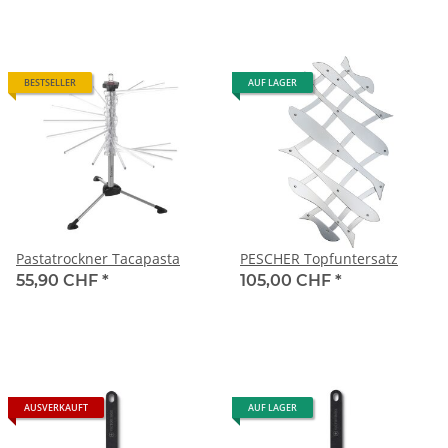
BESTSELLER
AUF LAGER
Pastatrockner Tacapasta
PESCHER Topfuntersatz
55,90 CHF
*
105,00 CHF
*
AUSVERKAUFT
AUF LAGER