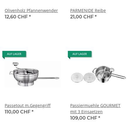
Olivenholz Pfannenwender
PARMENIDE Reibe
12,60 CHF
*
21,00 CHF
*
AUF LAGER
AUF LAGER
Passetout m.Gegengriff
Passiermuehle GOURMET
mit 3 Einsaetzen
110,00 CHF
*
109,00 CHF
*