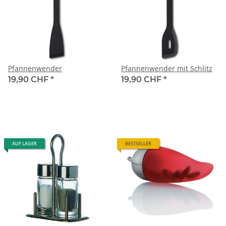
Pfannenwender
Pfannenwender mit Schlitz
19,90 CHF
*
19,90 CHF
*
AUF LAGER
BESTSELLER