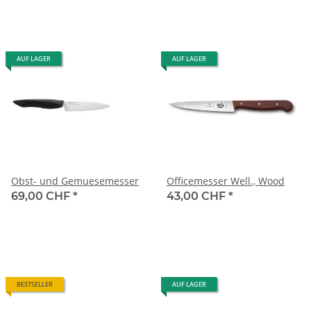
AUF LAGER
AUF LAGER
Obst- und Gemuesemesser
Officemesser Well., Wood
69,00 CHF
*
43,00 CHF
*
BESTSELLER
AUF LAGER