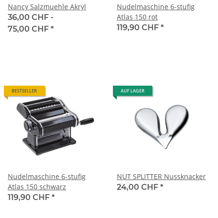
Nancy Salzmuehle Akryl
Nudelmaschine 6-stufig
Atlas 150 rot
36,00 CHF -
119,90 CHF
*
75,00 CHF
*
BESTSELLER
AUF LAGER
Nudelmaschine 6-stufig
NUT SPLITTER Nussknacker
Atlas 150 schwarz
24,00 CHF
*
119,90 CHF
*