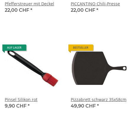
Pfefferstreuer mit Deckel
PICCANTINO Chili-Presse
22,00 CHF
*
22,00 CHF
*
AUF LAGER
BESTSELLER
Pinsel Silikon rot
Pizzabrett schwarz 35x58cm
9,90 CHF
*
49,90 CHF
*