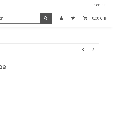
Kontakt
0,00 CHF
be