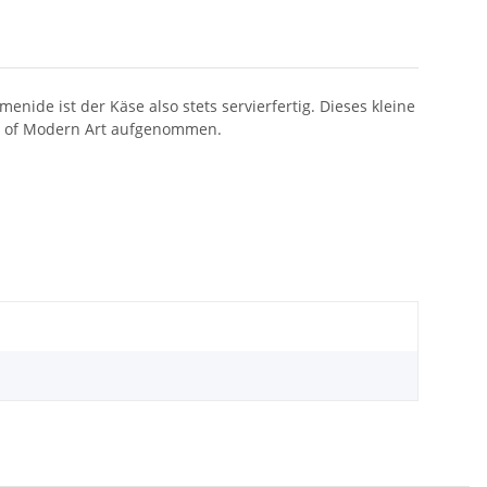
ide ist der Käse also stets servierfertig. Dieses kleine
um of Modern Art aufgenommen.