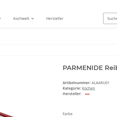
Kochwelt
Hersteller
PARMENIDE Rei
Artikelnummer:
ALAARU01
Kategorie:
Kochen
Hersteller:
Farbe