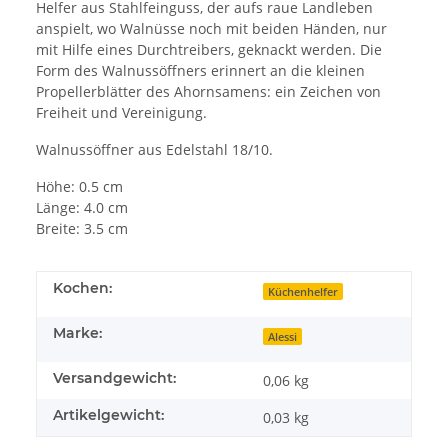
Helfer aus Stahlfeinguss, der aufs raue Landleben
anspielt, wo Walnüsse noch mit beiden Händen, nur
mit Hilfe eines Durchtreibers, geknackt werden. Die
Form des Walnussöffners erinnert an die kleinen
Propellerblätter des Ahornsamens: ein Zeichen von
Freiheit und Vereinigung.
Walnussöffner aus Edelstahl 18/10.
Höhe: 0.5 cm
Länge: 4.0 cm
Breite: 3.5 cm
Kochen:
Küchenhelfer
Marke:
Alessi
Versandgewicht:
0,06 kg
Artikelgewicht:
0,03
kg