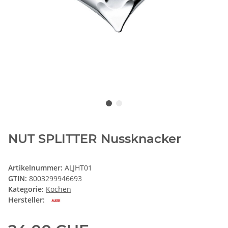
NUT SPLITTER Nussknacker
Artikelnummer:
ALJHT01
GTIN:
8003299946693
Kategorie:
Kochen
Hersteller: