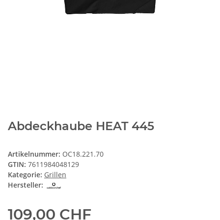
Abdeckhaube HEAT 445
Artikelnummer:
OC18.221.70
GTIN:
7611984048129
Kategorie:
Grillen
Hersteller:
109,00 CHF