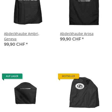
Abdeckhaube Ambri,
Abdeckhaube Arosa
Geneva
99,90 CHF
*
99,90 CHF
*
AUF LAGER
BESTSELLER