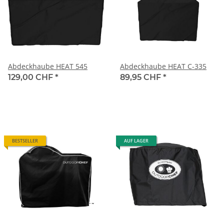
Abdeckhaube HEAT 545
Abdeckhaube HEAT C-335
129,00 CHF
*
89,95 CHF
*
BESTSELLER
AUF LAGER