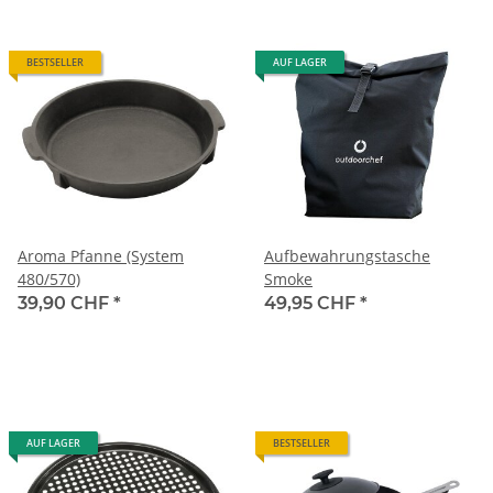
BESTSELLER
AUF LAGER
Aroma Pfanne (System
Aufbewahrungstasche
480/570)
Smoke
39,90 CHF
*
49,95 CHF
*
AUF LAGER
BESTSELLER