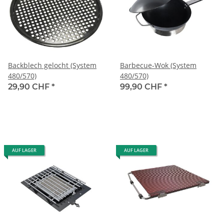
Backblech gelocht (System
Barbecue-Wok (System
480/570)
480/570)
29,90 CHF
*
99,90 CHF
*
AUF LAGER
AUF LAGER