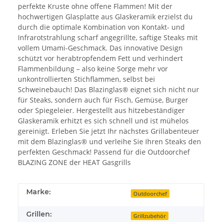
perfekte Kruste ohne offene Flammen! Mit der
hochwertigen Glasplatte aus Glaskeramik erzielst du
durch die optimale Kombination von Kontakt- und
Infrarotstrahlung scharf angegrillte, saftige Steaks mit
vollem Umami-Geschmack. Das innovative Design
schützt vor herabtropfendem Fett und verhindert
Flammenbildung – also keine Sorge mehr vor
unkontrollierten Stichflammen, selbst bei
Schweinebauch! Das Blazinglas® eignet sich nicht nur
für Steaks, sondern auch für Fisch, Gemüse, Burger
oder Spiegeleier. Hergestellt aus hitzebeständiger
Glaskeramik erhitzt es sich schnell und ist mühelos
gereinigt. Erleben Sie jetzt Ihr nächstes Grillabenteuer
mit dem Blazinglas® und verleihe Sie Ihren Steaks den
perfekten Geschmack! Passend für die Outdoorchef
BLAZING ZONE der HEAT Gasgrills
Marke:
Outdoorchef
Grillen:
Grillzubehör