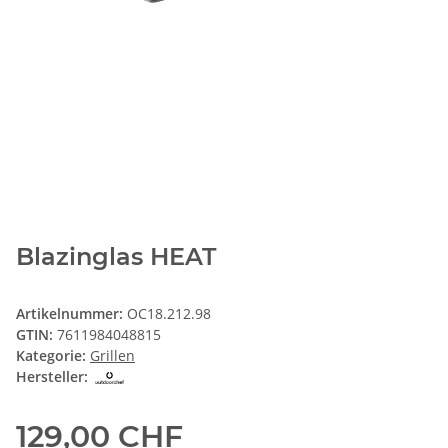
Blazinglas HEAT
Artikelnummer:
OC18.212.98
GTIN:
7611984048815
Kategorie:
Grillen
Hersteller:
129,00 CHF