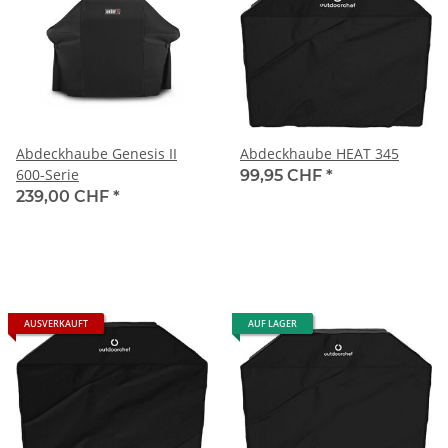
Abdeckhaube Genesis II
Abdeckhaube HEAT 345
600-Serie
99,95 CHF
*
239,00 CHF
*
AUSVERKAUFT
AUF LAGER