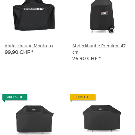
Abdeckhaube Montreux
Abdeckhaube Premium 47
cm
99,90 CHF
*
76,90 CHF
*
AUF LAGER
BESTSELLER