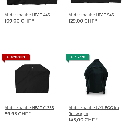
Abdeckhaube HEAT 445
Abdeckhaube HEAT 545
109,00 CHF
*
129,00 CHF
*
AUSVERKAUFT
AUF LAGER
Abdeckhaube HEAT C-335
Abdeckhaube L/XL EGG im
Rollwagen
89,95 CHF
*
145,00 CHF
*