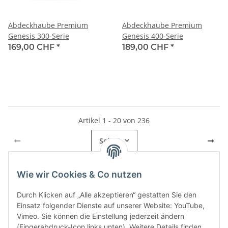
Abdeckhaube Premium
Abdeckhaube Premium
Genesis 300-Serie
Genesis 400-Serie
169,00 CHF
*
189,00 CHF
*
Artikel 1 - 20 von 236
Seite
1
Wie wir Cookies & Co nutzen
Kategorien
Durch Klicken auf „Alle akzeptieren“ gestatten Sie den
Einsatz folgender Dienste auf unserer Website: YouTube,
Vimeo. Sie können die Einstellung jederzeit ändern
(Fingerabdruck-Icon links unten). Weitere Details finden