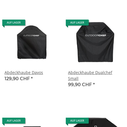
AUF LAGER
AUF LAGER
Abdeckhaube Davos
Abdeckhaube Dualchef
Small
129,90 CHF
*
99,90 CHF
*
AUF LAGER
AUF LAGER