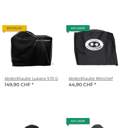
BESTSELLER
AUF LAGER
Abdeckhaube Lugano 570 G
Abdeckhaube Minichef
149,90 CHF
*
44,90 CHF
*
AUF LAGER