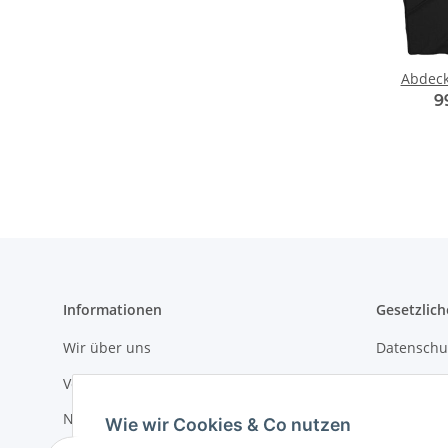
Abdec
9
Informationen
Gesetzlich
Wir über uns
Datenschu
Versandinformationen
AGB
Newsletter
Sitemap
Wie wir Cookies & Co nutzen