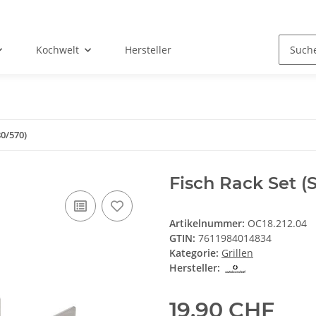
Kochwelt
Hersteller
80/570)
Fisch Rack Set (
Artikelnummer:
OC18.212.04
GTIN:
7611984014834
Kategorie:
Grillen
Hersteller:
19,90 CHF