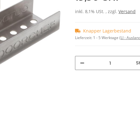
inkl. 8,1% USt. , zzgl.
Versand
Knapper Lagerbestand
Lieferzeit:
1 - 5 Werktage
(LI - Ausla
St