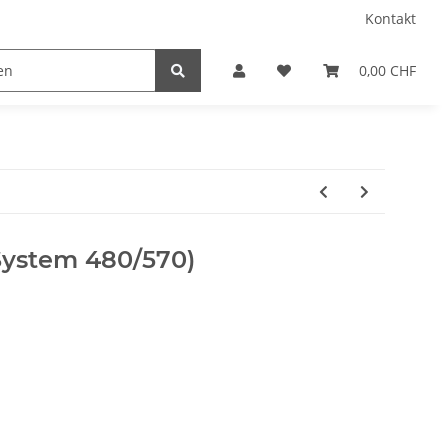
Kontakt
0,00 CHF
System 480/570)