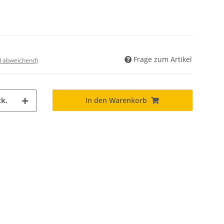
Frage zum Artikel
nd abweichend)
In den Warenkorb
k.