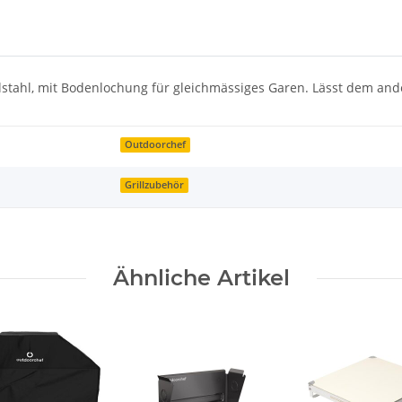
stahl, mit Bodenlochung für gleichmässiges Garen. Lässt dem ander
Outdoorchef
Grillzubehör
Ähnliche Artikel