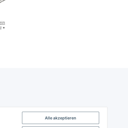
ein
HF
*
Alle akzeptieren