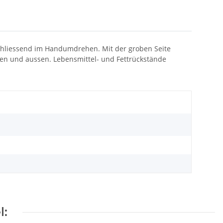
schliessend im Handumdrehen. Mit der groben Seite
nen und aussen. Lebensmittel- und Fettrückstände
l: