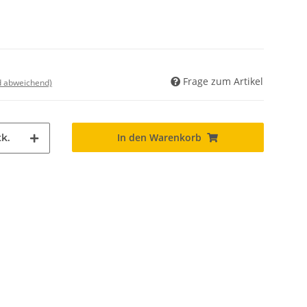
Frage zum Artikel
nd abweichend)
In den Warenkorb
k.