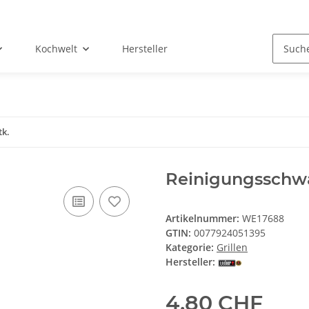
Kochwelt
Hersteller
tk.
Reinigungsschw
Artikelnummer:
WE17688
GTIN:
0077924051395
Kategorie:
Grillen
Hersteller:
4,80 CHF