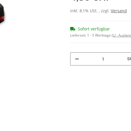
inkl. 8,1% USt. , zzgl.
Versand
Sofort verfügbar
Lieferzeit:
1 - 5 Werktage
(LI - Ausla
St