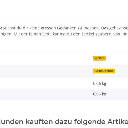
 brauchst du dir keine grossen Gedanken zu machen. Das geht an
nigen. Mit der feinen Seite kannst du den Deckel säubern, von in
Weber
Grillzubehör
0,06 kg
0,06
kg
unden kauften dazu folgende Artike