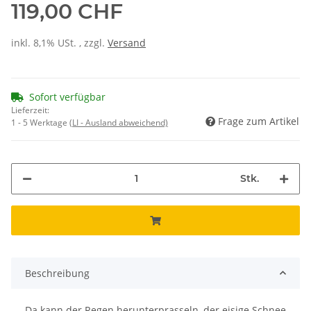
119,00 CHF
inkl. 8,1% USt. , zzgl.
Versand
Sofort verfügbar
Lieferzeit:
Frage zum Artikel
1 - 5 Werktage
(LI - Ausland abweichend)
Stk.
Beschreibung
Da kann der Regen herunterprasseln, der eisige Schnee