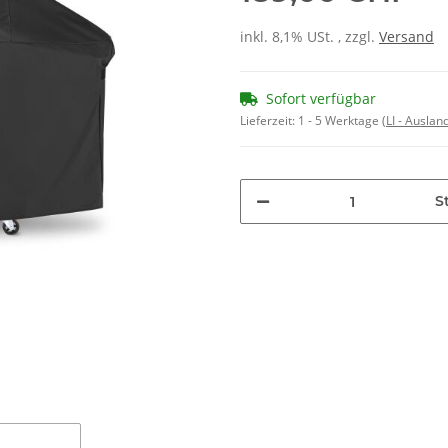
inkl. 8,1% USt. , zzgl.
Versand
Sofort verfügbar
Lieferzeit:
1 - 5 Werktage
(LI - Ausla
St