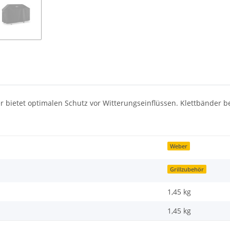
ietet optimalen Schutz vor Witterungseinflüssen. Klettbänder be
Weber
Grillzubehör
1,45 kg
1,45
kg