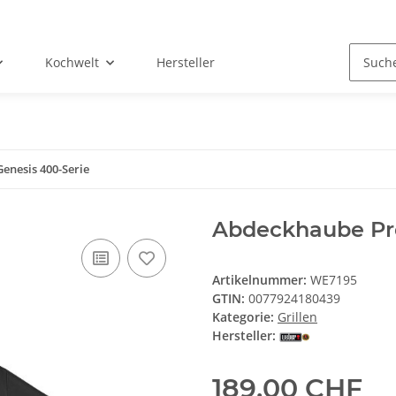
Kochwelt
Hersteller
nesis 400-Serie
Abdeckhaube Pr
Artikelnummer:
WE7195
GTIN:
0077924180439
Kategorie:
Grillen
Hersteller:
189,00 CHF