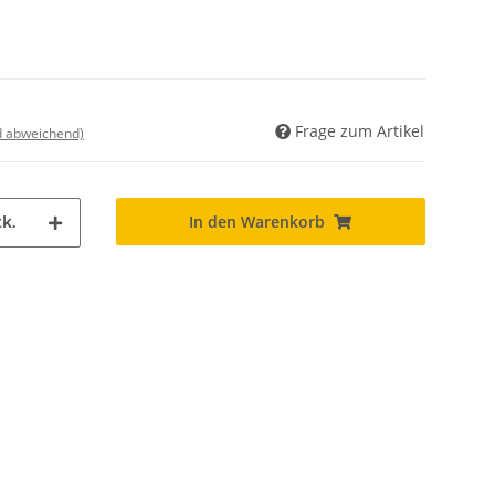
Frage zum Artikel
nd abweichend)
In den Warenkorb
k.