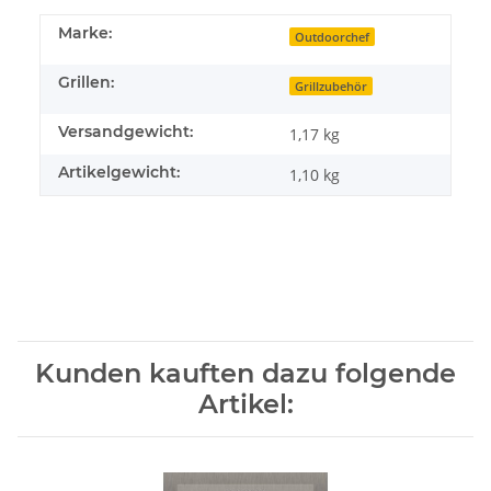
Marke:
Outdoorchef
Grillen:
Grillzubehör
Versandgewicht:
1,17 kg
Artikelgewicht:
1,10
kg
Kunden kauften dazu folgende
Artikel: