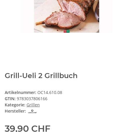
Grill-Ueli 2 Grillbuch
Artikelnummer:
OC14.610.08
GTIN:
9783037806166
Kategorie:
Grillen
Hersteller:
39,90 CHF