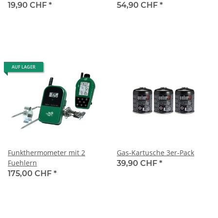
19,90 CHF
*
54,90 CHF
*
AUF LAGER
Funkthermometer mit 2
Gas-Kartusche 3er-Pack
Fuehlern
39,90 CHF
*
175,00 CHF
*