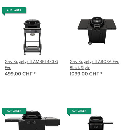
AUF LAGER
Gas-Kugelgrill AMBRI 480 G
Gas-Kugelgrill AROSA Evo
Evo
Black Style
499,00 CHF
*
1099,00 CHF
*
AUF LAGER
AUF LAGER