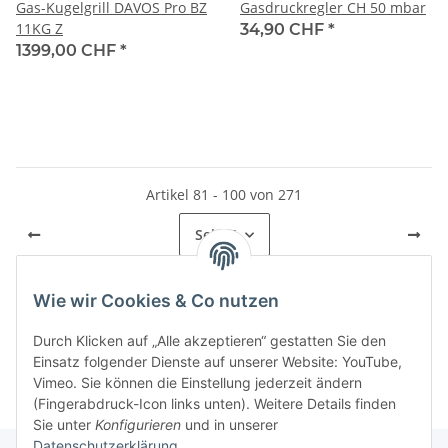
Gas-Kugelgrill DAVOS Pro BZ
Gasdruckregler CH 50 mbar
11KG Z
34,90 CHF
*
1399,00 CHF
*
Artikel 81 - 100 von 271
Seite
5
Wie wir Cookies & Co nutzen
Kategorien
Durch Klicken auf „Alle akzeptieren“ gestatten Sie den
Einsatz folgender Dienste auf unserer Website: YouTube,
Vimeo. Sie können die Einstellung jederzeit ändern
(Fingerabdruck-Icon links unten). Weitere Details finden
Sie unter
Konfigurieren
und in unserer
Datenschutzerklärung
.