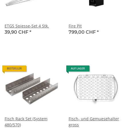
ETGS Spiesse-Set 4 Stk.
Fire Pit
39,90 CHF
*
799,00 CHF
*
BESTSELLER
AUF LAGER
Fisch Rack Set (System
Fisch- und Gemuesehalter
480/570)
gross