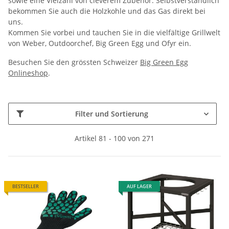
sowie eine Vielzahl von cleverem Zubehör. Selbstverständlich
bekommen Sie auch die Holzkohle und das Gas direkt bei
uns.
Kommen Sie vorbei und tauchen Sie in die vielfältige Grillwelt
von Weber, Outdoorchef, Big Green Egg und Ofyr ein.
Besuchen Sie den grössten Schweizer
Big Green Egg
Onlineshop
.
Filter und Sortierung
Artikel 81 - 100 von 271
BESTSELLER
AUF LAGER