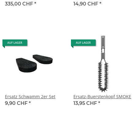
335,00 CHF
*
14,90 CHF
*
AUF LAGER
AUF LAGER
Ersatz Schwamm 2er Set
Ersatz-Buerstenkopf SMOKE
9,90 CHF
*
13,95 CHF
*