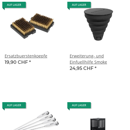
AUF LAGER
AUF LAGER
Ersatzbuerstenkoepfe
Erweiterung- und
Einfuellhilfe Smoke
19,90 CHF
*
24,95 CHF
*
AUF LAGER
AUF LAGER