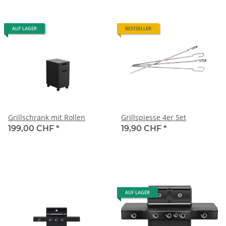
AUF LAGER
BESTSELLER
Grillschrank mit Rollen
Grillspiesse 4er Set
199,00 CHF
*
19,90 CHF
*
AUF LAGER