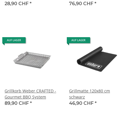
28,90 CHF
*
76,90 CHF
*
AUF LAGER
AUF LAGER
Grillkorb Weber CRAFTED -
Grillmatte 120x80 cm
Gourmet BBQ System
schwarz
89,90 CHF
*
46,90 CHF
*