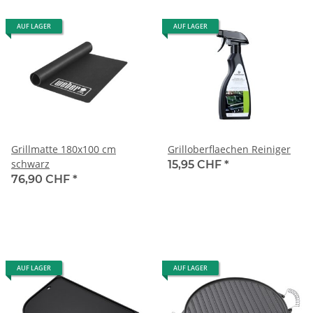
AUF LAGER
AUF LAGER
Grillmatte 180x100 cm
Grilloberflaechen Reiniger
schwarz
15,95 CHF
*
76,90 CHF
*
AUF LAGER
AUF LAGER