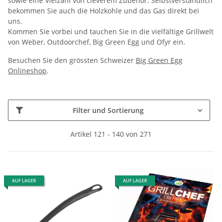
sowie eine Vielzahl von cleverem Zubehör. Selbstverständlich
bekommen Sie auch die Holzkohle und das Gas direkt bei
uns.
Kommen Sie vorbei und tauchen Sie in die vielfältige Grillwelt
von Weber, Outdoorchef, Big Green Egg und Ofyr ein.
Besuchen Sie den grössten Schweizer
Big Green Egg
Onlineshop
.
Filter und Sortierung
Artikel 121 - 140 von 271
AUF LAGER
AUF LAGER