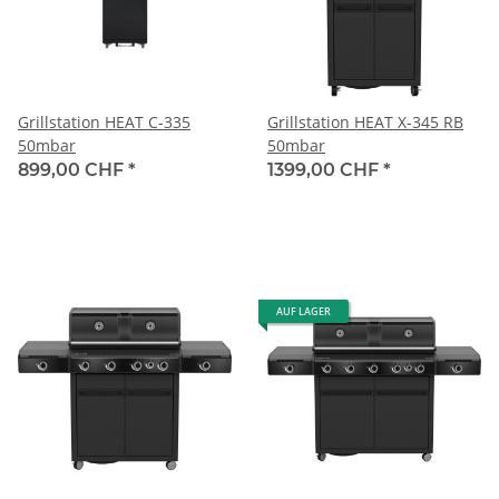
Grillstation HEAT C-335
Grillstation HEAT X-345 RB
50mbar
50mbar
899,00 CHF
*
1399,00 CHF
*
AUF LAGER