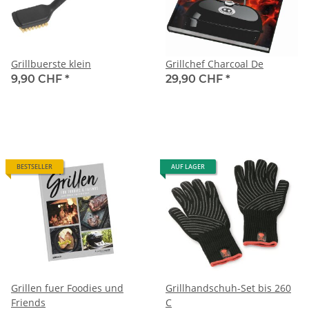
Grillbuerste klein
Grillchef Charcoal De
9,90 CHF
*
29,90 CHF
*
BESTSELLER
AUF LAGER
Grillen fuer Foodies und
Grillhandschuh-Set bis 260
Friends
C