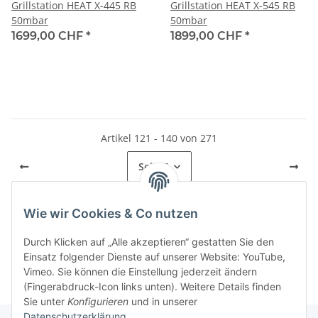
Grillstation HEAT X-445 RB
Grillstation HEAT X-545 RB
50mbar
50mbar
1699,00 CHF
*
1899,00 CHF
*
Artikel 121 - 140 von 271
Seite
7
Wie wir Cookies & Co nutzen
Kategorien
Durch Klicken auf „Alle akzeptieren“ gestatten Sie den
Einsatz folgender Dienste auf unserer Website: YouTube,
Vimeo. Sie können die Einstellung jederzeit ändern
(Fingerabdruck-Icon links unten). Weitere Details finden
Sie unter
Konfigurieren
und in unserer
Datenschutzerklärung
.