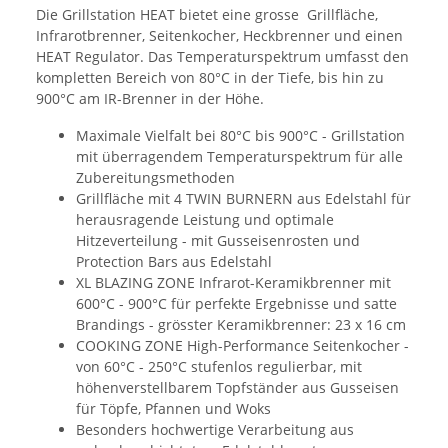
Die Grillstation HEAT bietet eine grosse Grillfläche,
Infrarotbrenner, Seitenkocher, Heckbrenner und einen
HEAT Regulator. Das Temperaturspektrum umfasst den
kompletten Bereich von 80°C in der Tiefe, bis hin zu
900°C am IR-Brenner in der Höhe.
Maximale Vielfalt bei 80°C bis 900°C - Grillstation
mit überragendem Temperaturspektrum für alle
Zubereitungsmethoden
Grillfläche mit 4 TWIN BURNERN aus Edelstahl für
herausragende Leistung und optimale
Hitzeverteilung - mit Gusseisenrosten und
Protection Bars aus Edelstahl
XL BLAZING ZONE Infrarot-Keramikbrenner mit
600°C - 900°C für perfekte Ergebnisse und satte
Brandings - grösster Keramikbrenner: 23 x 16 cm
COOKING ZONE High-Performance Seitenkocher -
von 60°C - 250°C stufenlos regulierbar, mit
höhenverstellbarem Topfständer aus Gusseisen
für Töpfe, Pfannen und Woks
Besonders hochwertige Verarbeitung aus