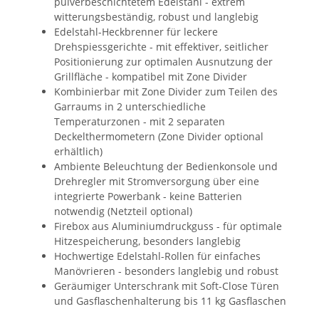
pulverbeschichtetem Edelstahl - extrem
witterungsbeständig, robust und langlebig
Edelstahl-Heckbrenner für leckere
Drehspiessgerichte - mit effektiver, seitlicher
Positionierung zur optimalen Ausnutzung der
Grillfläche - kompatibel mit Zone Divider
Kombinierbar mit Zone Divider zum Teilen des
Garraums in 2 unterschiedliche
Temperaturzonen - mit 2 separaten
Deckelthermometern (Zone Divider optional
erhältlich)
Ambiente Beleuchtung der Bedienkonsole und
Drehregler mit Stromversorgung über eine
integrierte Powerbank - keine Batterien
notwendig (Netzteil optional)
Firebox aus Aluminiumdruckguss - für optimale
Hitzespeicherung, besonders langlebig
Hochwertige Edelstahl-Rollen für einfaches
Manövrieren - besonders langlebig und robust
Geräumiger Unterschrank mit Soft-Close Türen
und Gasflaschenhalterung bis 11 kg Gasflaschen