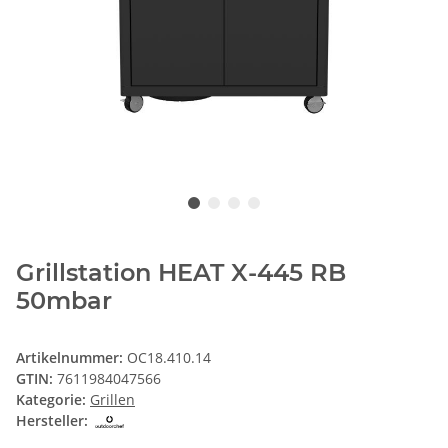
Grillstation HEAT X-445 RB
50mbar
Artikelnummer:
OC18.410.14
GTIN:
7611984047566
Kategorie:
Grillen
Hersteller: