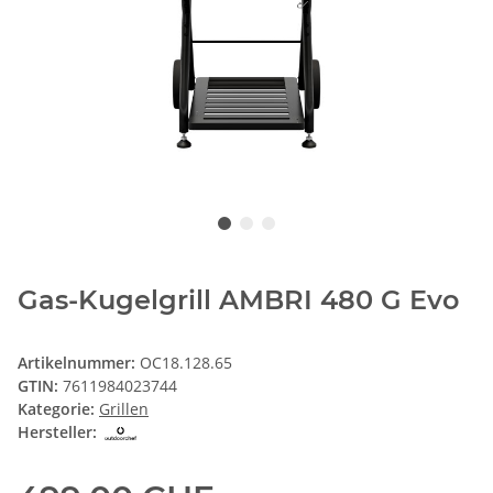
Gas-Kugelgrill AMBRI 480 G Evo
Artikelnummer:
OC18.128.65
GTIN:
7611984023744
Kategorie:
Grillen
Hersteller: