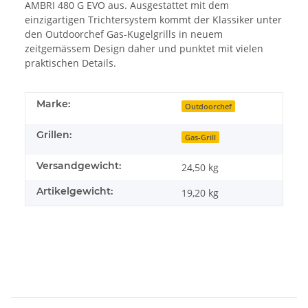
AMBRI 480 G EVO aus. Ausgestattet mit dem
einzigartigen Trichtersystem kommt der Klassiker unter
den Outdoorchef Gas-Kugelgrills in neuem
zeitgemässem Design daher und punktet mit vielen
praktischen Details.
Marke:
Outdoorchef
Grillen:
Gas-Grill
Versandgewicht:
24,50 kg
Artikelgewicht:
19,20
kg