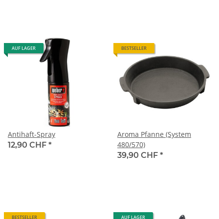
AUF LAGER
BESTSELLER
Antihaft-Spray
Aroma Pfanne (System
480/570)
12,90 CHF
*
39,90 CHF
*
BESTSELLER
AUF LAGER