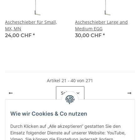
Ascheschieber für Small,
Ascheschieber Large and
MX, MN
Medium EGG
24,00 CHF
*
30,00 CHF
*
Artikel 21 - 40 von 271
Seite
2
Wie wir Cookies & Co nutzen
Kategorien
Durch Klicken auf „Alle akzeptieren“ gestatten Sie den
Einsatz folgender Dienste auf unserer Website: YouTube,
Vimeo. Sie können die Einstellung jederzeit ändern