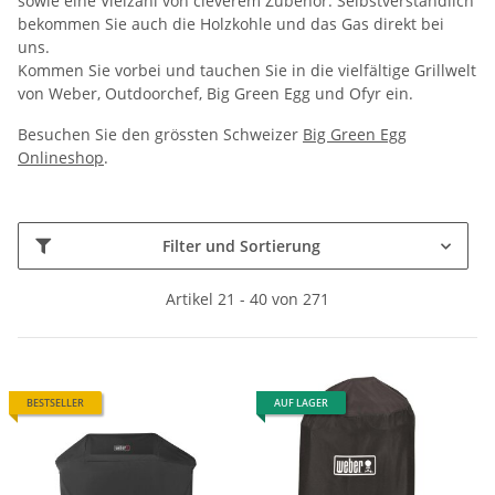
sowie eine Vielzahl von cleverem Zubehör. Selbstverständlich
bekommen Sie auch die Holzkohle und das Gas direkt bei
uns.
Kommen Sie vorbei und tauchen Sie in die vielfältige Grillwelt
von Weber, Outdoorchef, Big Green Egg und Ofyr ein.
Besuchen Sie den grössten Schweizer
Big Green Egg
Onlineshop
.
Filter und Sortierung
Artikel 21 - 40 von 271
BESTSELLER
AUF LAGER