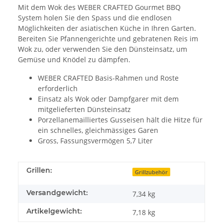
Mit dem Wok des WEBER CRAFTED Gourmet BBQ
System holen Sie den Spass und die endlosen
Möglichkeiten der asiatischen Küche in Ihren Garten.
Bereiten Sie Pfannengerichte und gebratenen Reis im
Wok zu, oder verwenden Sie den Dünsteinsatz, um
Gemüse und Knödel zu dämpfen.
WEBER CRAFTED Basis-Rahmen und Roste
erforderlich
Einsatz als Wok oder Dampfgarer mit dem
mitgelieferten Dünsteinsatz
Porzellanemailliertes Gusseisen hält die Hitze für
ein schnelles, gleichmässiges Garen
Gross, Fassungsvermögen 5,7 Liter
Grillen:
Grillzubehör
Versandgewicht:
7,34 kg
Artikelgewicht:
7,18
kg