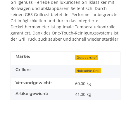
Grillgenuss – erlebe den luxuriösen Grillklassiker mit
Rollwagen und abklappbarem Seitentisch. Durch
seinen GBS Grillrost bietet der Performer unbegrenzte
Grillmöglichkeiten und durch das integrierte
Deckelthermometer ist optimale Temperaturkontrolle
garantiert. Dank des One-Touch-Reinigungssystems ist
der Grill ruck, zuck sauber und schnell wieder startklar.
Marke:
Outdoorchef
Grillen:
Holzkohle-Grill
Versandgewicht:
60,00 kg
Artikelgewicht:
41,00
kg