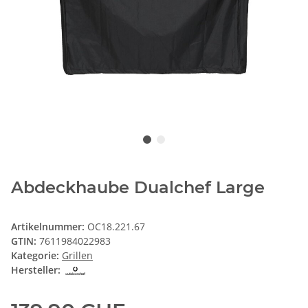
Abdeckhaube Dualchef Large
Artikelnummer:
OC18.221.67
GTIN:
7611984022983
Kategorie:
Grillen
Hersteller: