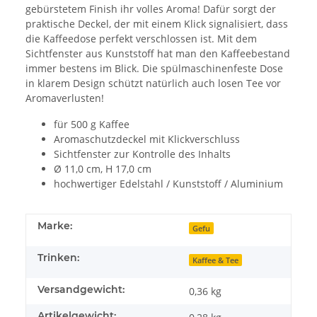
gebürstetem Finish ihr volles Aroma! Dafür sorgt der
praktische Deckel, der mit einem Klick signalisiert, dass
die Kaffeedose perfekt verschlossen ist. Mit dem
Sichtfenster aus Kunststoff hat man den Kaffeebestand
immer bestens im Blick. Die spülmaschinenfeste Dose
in klarem Design schützt natürlich auch losen Tee vor
Aromaverlusten!
für 500 g Kaffee
Aromaschutzdeckel mit Klickverschluss
Sichtfenster zur Kontrolle des Inhalts
Ø 11,0 cm, H 17,0 cm
hochwertiger Edelstahl / Kunststoff / Aluminium
Marke:
Gefu
Trinken:
Kaffee & Tee
Versandgewicht:
0,36 kg
Artikelgewicht: