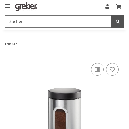
Trinken