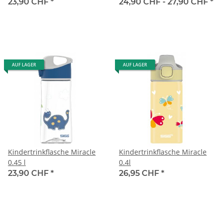
23,90 CHF
*
24,90 CHF -
27,90 CHF
*
AUF LAGER
AUF LAGER
Kindertrinkflasche Miracle
Kindertrinkflasche Miracle
0.45 l
0.4l
23,90 CHF
*
26,95 CHF
*