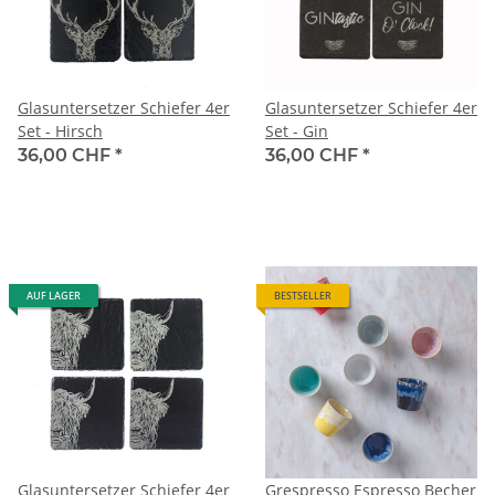
Glasuntersetzer Schiefer 4er
Glasuntersetzer Schiefer 4er
Set - Hirsch
Set - Gin
36,00 CHF
*
36,00 CHF
*
AUF LAGER
BESTSELLER
Glasuntersetzer Schiefer 4er
Grespresso Espresso Becher