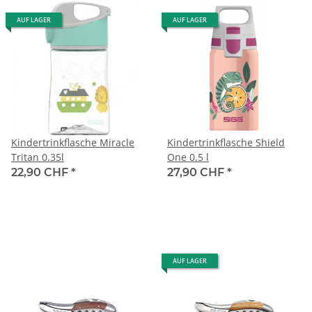
AUF LAGER
AUF LAGER
Kindertrinkflasche Miracle
Kindertrinkflasche Shield
Tritan 0.35l
One 0.5 l
22,90 CHF
*
27,90 CHF
*
AUF LAGER