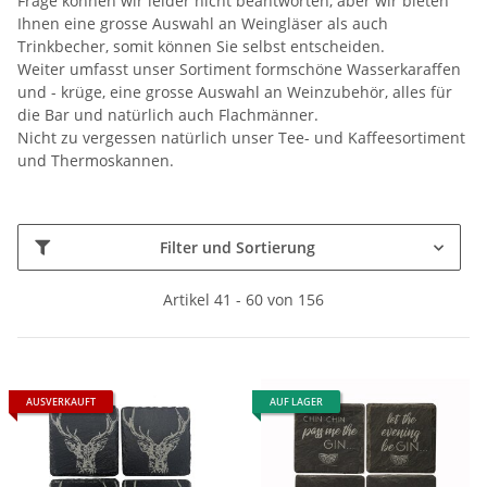
Frage können wir leider nicht beantworten, aber wir bieten
Ihnen eine grosse Auswahl an Weingläser als auch
Trinkbecher, somit können Sie selbst entscheiden.
Weiter umfasst unser Sortiment formschöne Wasserkaraffen
und - krüge, eine grosse Auswahl an Weinzubehör, alles für
die Bar und natürlich auch Flachmänner.
Nicht zu vergessen natürlich unser Tee- und Kaffeesortiment
und Thermoskannen.
Filter und Sortierung
Artikel 41 - 60 von 156
AUSVERKAUFT
AUF LAGER