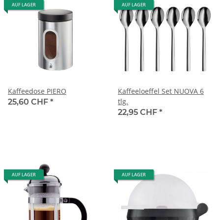
AUF LAGER
AUF LAGER
Kaffeedose PIERO
Kaffeeloeffel Set NUOVA 6
tlg.
25,60 CHF
*
22,95 CHF
*
AUF LAGER
AUF LAGER