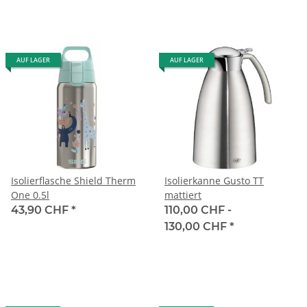
AUF LAGER
AUF LAGER
Isolierflasche Shield Therm
Isolierkanne Gusto TT
One 0.5l
mattiert
43,90 CHF
*
110,00 CHF -
130,00 CHF
*