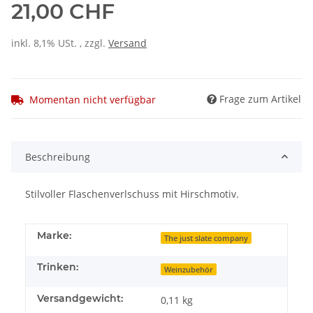
21,00 CHF
inkl. 8,1% USt. , zzgl.
Versand
Frage zum Artikel
Momentan nicht verfügbar
Beschreibung
Stilvoller Flaschenverlschuss mit Hirschmotiv.
Marke:
The just slate company
Trinken:
Weinzubehör
Versandgewicht:
0,11 kg