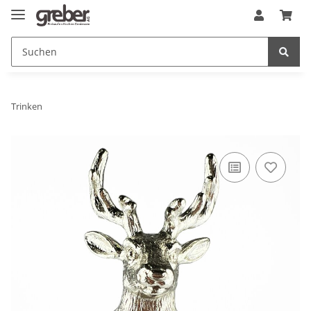
Trinken