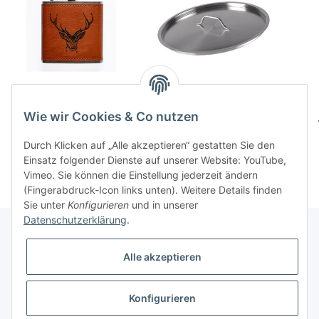
Flachmann - Hirsch
Deckel 28cm
32,00 CHF
*
36,90 CHF
*
Wie wir Cookies & Co nutzen
Durch Klicken auf „Alle akzeptieren“ gestatten Sie den
Einsatz folgender Dienste auf unserer Website: YouTube,
Vimeo. Sie können die Einstellung jederzeit ändern
(Fingerabdruck-Icon links unten). Weitere Details finden
Sie unter
Konfigurieren
und in unserer
Datenschutzerklärung
.
Alle akzeptieren
Informationen
Konfigurieren
Gesetzliche Informationen