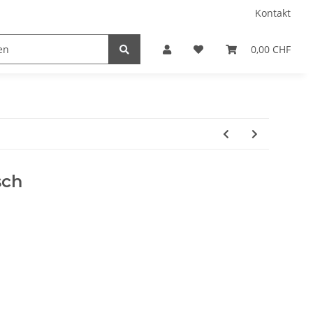
Kontakt
0,00 CHF
sch