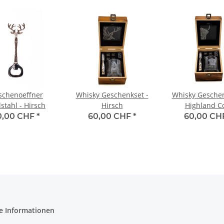
schenoeffner
Whisky Geschenkset -
Whisky Geschen
stahl - Hirsch
Hirsch
Highland C
0,00 CHF
*
60,00 CHF
*
60,00 CH
e Informationen