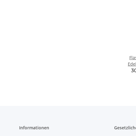
Fla
Edel
3
Informationen
Gesetzlich