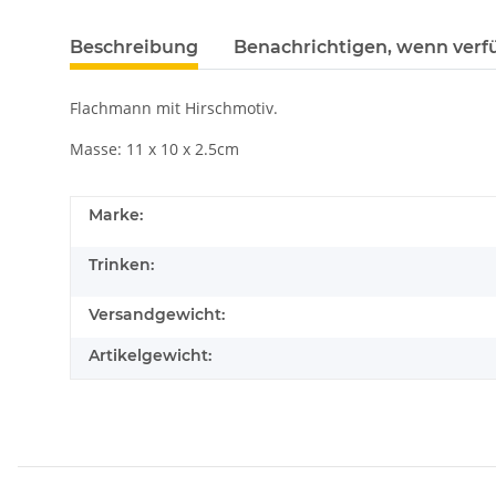
Beschreibung
Benachrichtigen, wenn verf
Flachmann mit Hirschmotiv.
Masse: 11 x 10 x 2.5cm
Marke:
Trinken:
Versandgewicht:
Artikelgewicht: