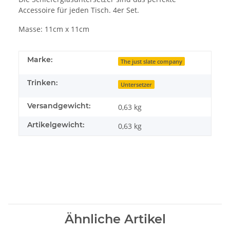
Accessoire für jeden Tisch. 4er Set.
Masse: 11cm x 11cm
Marke:
The just slate company
Trinken:
Untersetzer
Versandgewicht:
0,63 kg
Artikelgewicht:
0,63
kg
Ähnliche Artikel