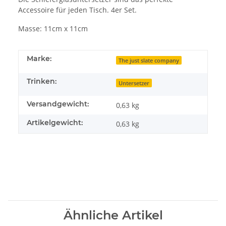
Accessoire für jeden Tisch. 4er Set.
Masse: 11cm x 11cm
Marke:
The just slate company
Trinken:
Untersetzer
Versandgewicht:
0,63 kg
Artikelgewicht:
0,63
kg
Ähnliche Artikel