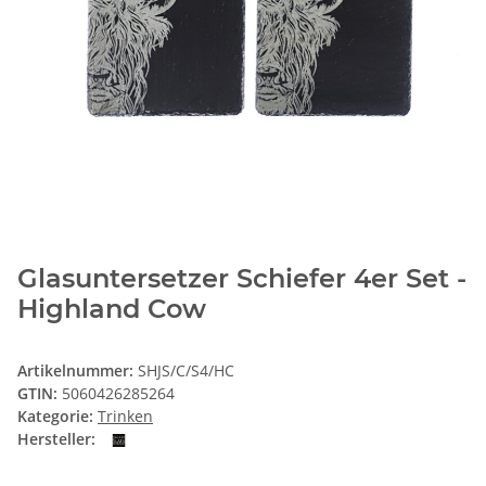
Glasuntersetzer Schiefer 4er Set -
Highland Cow
Artikelnummer:
SHJS/C/S4/HC
GTIN:
5060426285264
Kategorie:
Trinken
Hersteller: