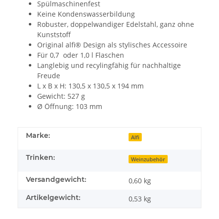
Spülmaschinenfest
Keine Kondenswasserbildung
Robuster, doppelwandiger Edelstahl, ganz ohne
Kunststoff
Original alfi® Design als stylisches Accessoire
Für 0,7 oder 1,0 l Flaschen
Langlebig und recylingfähig für nachhaltige
Freude
L x B x H: 130,5 x 130,5 x 194 mm
Gewicht: 527 g
Ø Öffnung: 103 mm
Marke:
Alfi
Trinken:
Weinzubehör
Versandgewicht:
0,60 kg
Artikelgewicht:
0,53
kg