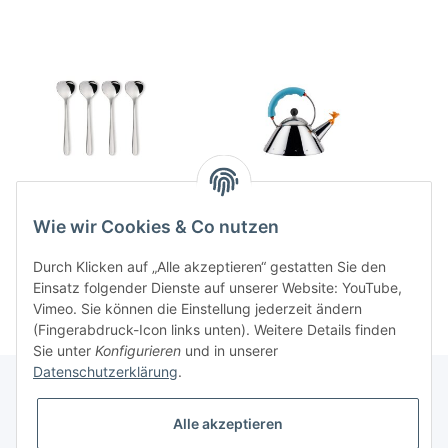
BIG LOVE Espressoloeffel
Wasserkessel 1l LAZ
Set 4 tlg.
160,00 CHF
*
Wie wir Cookies & Co nutzen
32,00 CHF
*
Durch Klicken auf „Alle akzeptieren“ gestatten Sie den
Einsatz folgender Dienste auf unserer Website: YouTube,
Vimeo. Sie können die Einstellung jederzeit ändern
(Fingerabdruck-Icon links unten). Weitere Details finden
Sie unter
Konfigurieren
und in unserer
Datenschutzerklärung
.
Alle akzeptieren
Informationen