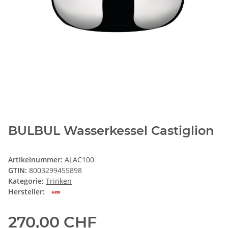
BULBUL Wasserkessel Castiglion
Artikelnummer:
ALAC100
GTIN:
8003299455898
Kategorie:
Trinken
Hersteller:
270,00 CHF